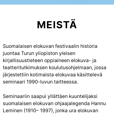
MEISTÄ
Suomalaisen elokuvan festivaalin historia
juontaa Turun yliopiston yleisen
kirjallisuustieteen oppiaineen elokuva- ja
teatteritutkimuksen koulutusohjelmaan, jossa
järjestettiin kotimaista elokuvaa käsittelevä
seminaari 1990-luvun taitteessa.
Seminaariin saapui yllättäen kuuntelijaksi
suomalaisen elokuvan ohjaajalegenda Hannu
Leminen (1910– 1997), jonka ura elokuvan