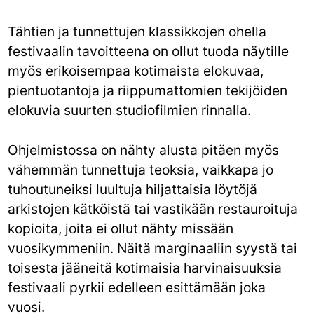
Tähtien ja tunnettujen klassikkojen ohella
festivaalin tavoitteena on ollut tuoda näytille
myös erikoisempaa kotimaista elokuvaa,
pientuotantoja ja riippumattomien tekijöiden
elokuvia suurten studiofilmien rinnalla.
Ohjelmistossa on nähty alusta pitäen myös
vähemmän tunnettuja teoksia, vaikkapa jo
tuhoutuneiksi luultuja hiljattaisia löytöjä
arkistojen kätköistä tai vastikään restauroituja
kopioita, joita ei ollut nähty missään
vuosikymmeniin. Näitä marginaaliin syystä tai
toisesta jääneitä kotimaisia harvinaisuuksia
festivaali pyrkii edelleen esittämään joka
vuosi.