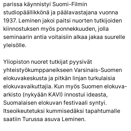
parissa käynnistyi Suomi-Filmin
studiopäällikkönä ja päälavastajana vuonna
1937. Leminen jakoi paitsi nuorten tutkijoiden
kiinnostuksen myös ponnekkuuden, jolla
seminaarin antia voitaisiin alkaa jakaa suurelle
yleisölle.
Yliopiston nuoret tutkijat pyysivät
yhteistyökumppaneikseen Varsinais-Suomen
elokuvakeskusta ja pitkän linjan turkulaisia
elokuvavaikuttajia. Kun myös Suomen elokuva-
arkisto (nykyään KAVI) innostui ideasta,
Suomalaisen elokuvan festivaali syntyi.
Itseoikeutetuksi kummisedäksi tapahtumalle
saatiin Turussa asuva Leminen.