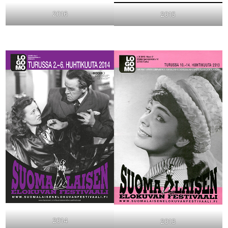
2016
2015
2014
2013