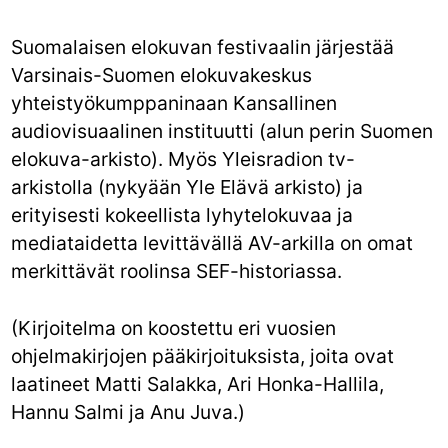
Suomalaisen elokuvan festivaalin järjestää
Varsinais-Suomen elokuvakeskus
yhteistyökumppaninaan Kansallinen
audiovisuaalinen instituutti (alun perin Suomen
elokuva-arkisto). Myös Yleisradion tv-
arkistolla (nykyään Yle Elävä arkisto) ja
erityisesti kokeellista lyhytelokuvaa ja
mediataidetta levittävällä AV-arkilla on omat
merkittävät roolinsa SEF-historiassa.
(Kirjoitelma on koostettu eri vuosien
ohjelmakirjojen pääkirjoituksista, joita ovat
laatineet Matti Salakka, Ari Honka-Hallila,
Hannu Salmi ja Anu Juva.)