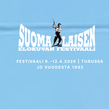
Skip
to
content
FESTIVAALI 9.–12.4.2026 | TURUSSA
JO VUODESTA 1992