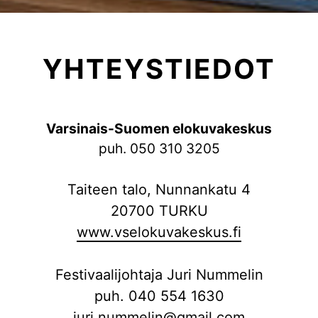
YHTEYSTIEDOT
Varsinais-Suomen elokuvakeskus
puh. 050 310 3205
Taiteen talo, Nunnankatu 4
20700 TURKU
www.vselokuvakeskus.fi
Festivaalijohtaja Juri Nummelin
puh. 040 554 1630
juri.nummelin@gmail.com