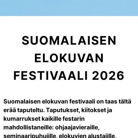
SUOMALAISEN
ELOKUVAN
FESTIVAALI 2026
Suomalaisen elokuvan festivaali on taas tältä
erää taputeltu. Taputukset, kiitokset ja
kumarrukset kaikille festarin
mahdollistaneille: ohjaajavieraille,
seminaaripuhujille, elokuvien alustajille,