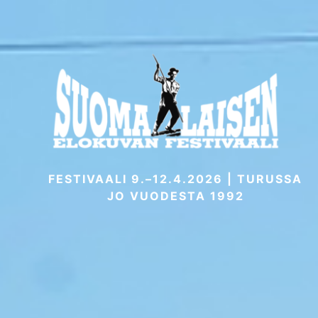
Skip
to
content
FESTIVAALI 9.–12.4.2026 | TURUSSA
JO VUODESTA 1992