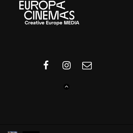
Facebook
Instagram
Sähköposti
GO
TO
THE
TOP