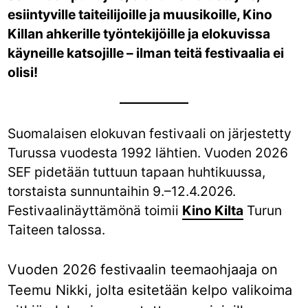
esiintyville taiteilijoille ja muusikoille, Kino
Killan ahkerille työntekijöille ja elokuvissa
käyneille katsojille – ilman teitä festivaalia ei
olisi!
Suomalaisen elokuvan festivaali on järjestetty
Turussa vuodesta 1992 lähtien. Vuoden 2026
SEF pidetään tuttuun tapaan huhtikuussa,
torstaista sunnuntaihin 9.–12.4.2026.
Festivaalinäyttämönä toimii
Kino Kilta
Turun
Taiteen talossa.
Vuoden 2026 festivaalin teemaohjaaja on
Teemu Nikki, jolta esitetään kelpo valikoima