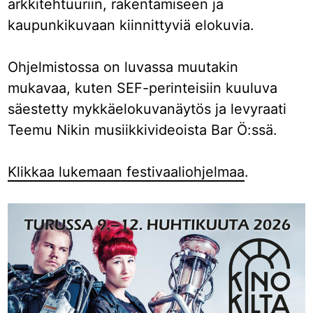
arkkitehtuuriin, rakentamiseen ja
kaupunkikuvaan kiinnittyviä elokuvia.
Ohjelmistossa on luvassa muutakin
mukavaa, kuten SEF-perinteisiin kuuluva
säestetty mykkäelokuvanäytös ja levyraati
Teemu Nikin musiikkivideoista Bar Ö:ssä.
Klikkaa lukemaan festivaaliohjelmaa
.